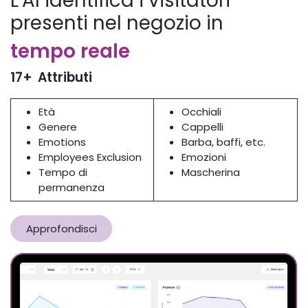
L'AI identifica i visitatori
presenti nel negozio in
tempo reale
17+ Attributi
Età
Occhiali
Genere
Cappelli
Emotions
Barba, baffi, etc.
Employees Exclusion
Emozioni
Tempo di
Mascherina
permanenza
Approfondisci