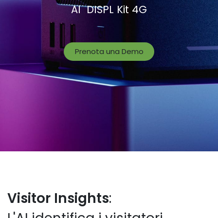
AI DISPL Kit 4G
Prenota una Demo
Visitor Insights
: